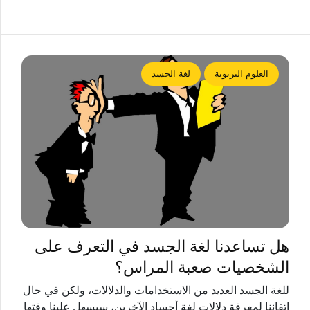
العلوم التربوية
لغة الجسد
هل تساعدنا لغة الجسد في التعرف على
الشخصيات صعبة المراس؟
للغة الجسد العديد من الاستخدامات والدلالات، ولكن في حال
إتقاننا لمعرفة دلالات لغة أجساد الآخرين، سيسهل علينا وقتها