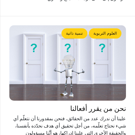
العلوم التربوية
تنمية ذاتية
نحن من يقرر أفعالنا
علينا أن ندرك عدد من الحقائق، فنحن بمقدورنا أن نتعلّم أي
شيء نحتاج تعلّمه، من أجل تحقيق أي هدف نحدّده بأنفسنا،
والحقيقة الأخرى التي علينا إدراكها، هو أنَّنا مسؤولون