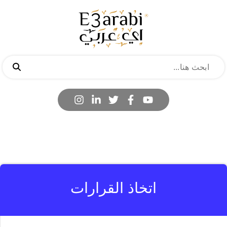
اتخاذ القرارات