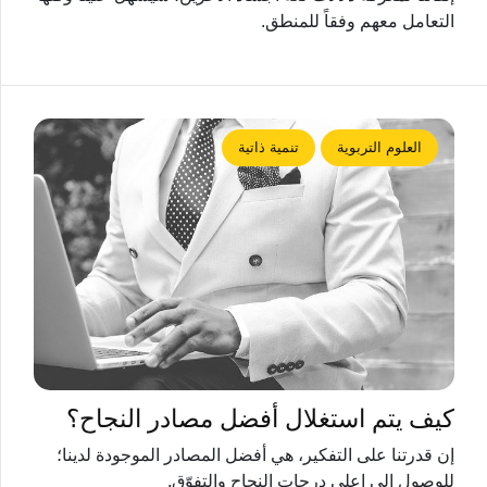
التعامل معهم وفقاً للمنطق.
العلوم التربوية
تنمية ذاتية
كيف يتم استغلال أفضل مصادر النجاح؟
إن قدرتنا على التفكير، هي أفضل المصادر الموجودة لدينا؛
للوصول إلى اعلى درجات النجاح والتفوّق.