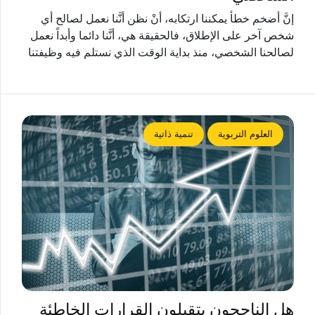
إنَّ أضخم خطأ يمكننا ارتكابه، أنْ نظن أنَّنا نعمل لصالح أي
شخص آخر على الإطلاق، فالحقيقة هي، أنَّنا دائما وأبداً نعمل
لصالحنا الشخصي، منذ بداية الوقت الذي نستلم فيه وظيفتنا
العلوم التربوية
تنمية ذاتية
هل الناجحون يتقبلون القرارات الخاطئة