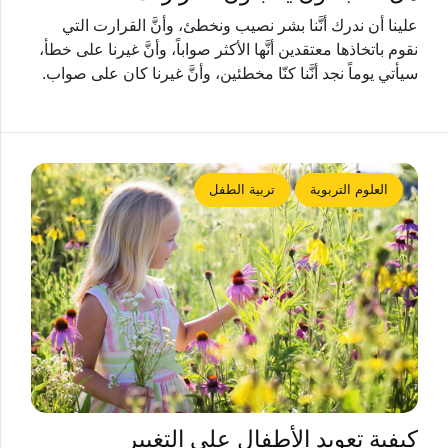
علينا أن ندرك أنَّنا بشر نصيب ونخطئ، وأنَّ القرارت التي
نقوم باتخاذها معتقدين أنَّها الأكثر صواباً، وأنَّ غيرنا على خطأ،
سيأتي يوماً نجد أنَّنا كنّا مخطئين، وأنَّ غيرنا كان على صواب.
العلوم التربوية
تربية الطفل
كيفية تعويد الأطفال على التغيير