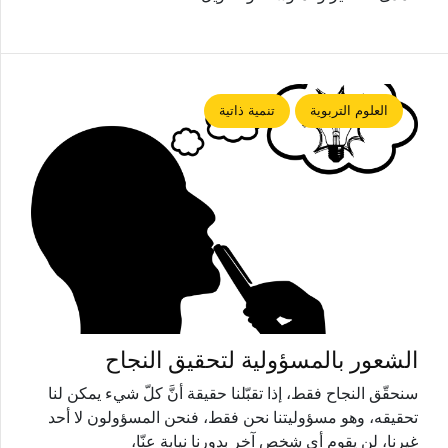
العلوم التربوية
تنمية ذاتية
الشعور بالمسؤولية لتحقيق النجاح
سنحقّق النجاح فقط، إذا تقبّلنا حقيقة أنَّ كلّ شيء يمكن لنا
تحقيقه، وهو مسؤوليتنا نحن فقط، فنحن المسؤولون لا أحد
غيرنا، لن يقوم أي شخص آخر بدورنا نيابة عنّا،