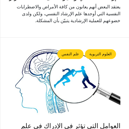
يعتقد البعض أنهم يعانون من كافة الأمراض والاضطرابات
النفسية التي أوجدها علم الإرشاد النفسي، ولكن ولدى
خضوعهم للعملية الإرشادية يتبيّن بأن المشكلة.
العلوم التربوية
علم النفس
العوامل التي تؤثر في الإدراك في علم