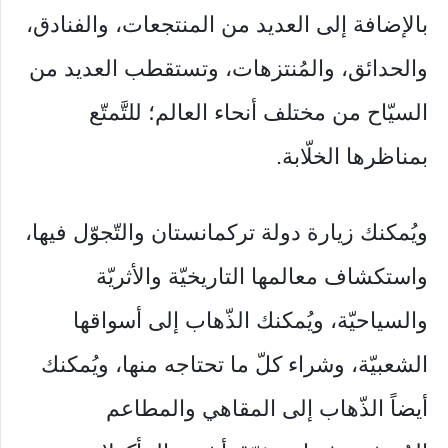
بالإضافة إلی العديد من المنتجعات، والفنادق،
والحدائق، والمُنتزهات، وتستقطب العديد من
السيّاح من مختلف أنحاء العالم؛ للتَّمتّع
بمناظرها الخلّابة.
ويُمكنك زيارة دولة تركمانستان والتّجوّل فيها،
واستكشاف معالمها التاريخيّة والأثريّة
والسياحيّة، ويُمكنك الذّهاب إلی أسواقها
الشعبيّة، وشراء كلّ ما تحتاجه منها، ويُمكنك
أيضاً الذّهاب إلی المقاهي والمطاعم