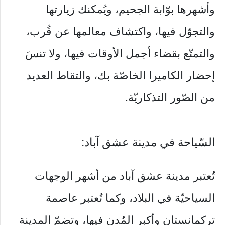
وأشهرها بوّابة الجحيم، ويُمكنك زيارتها
والتجوّل فيها، واكتشاف معالمها عن قُرب،
والتمتّع بقضاء أجمل الأوقات فيها، ولا تنسَ
إحضار الكاميرا الخاصّة بك، والتقاط العديد
من الصّور التذكاريّة.
السّياحة في مدينة عشق آباد:
تُعتبر مدينة عشق آباد من أشهر الوجهات
السياحيّة في البلاد، وكما تُعتبر عاصمة
تركمانستان وأكبر المُدن فيها، وتضمّ المدينة