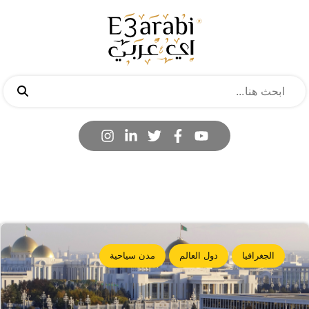
الجغرافيا
دول العالم
مدن سياحية