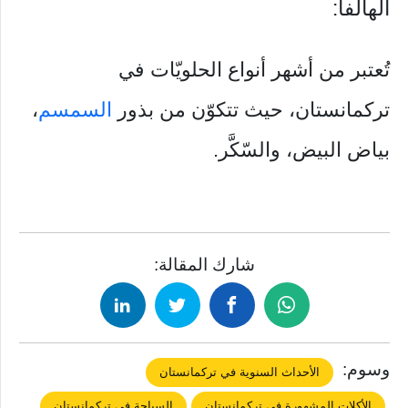
الهالفا:
تُعتبر من أشهر أنواع الحلويّات في
تركمانستان، حيث تتكوّن من بذور
السمسم
،
بياض البيض، والسّكَّر.
شارك المقالة:
وسوم:
الأحداث السنوية في تركمانستان
الأكلات المشهورة في تركمانستان
السياحة في تركمانستان