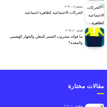
سبتمبر ٠٧, ٢٠٢١
الحركات الاجتماعية كظاهرة اجتماعية
فبراير ٢٠, ٢٠٢٤
ما فوائد مشروب الشمر للبطن والجهاز الهضمي
والمعدة؟
مقالات مختارة
نوفمبر ١٠, ٢٠٢١