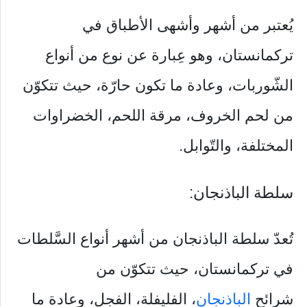
يُعتبر من أشهر وأشهی الأطباق في
تركمانستان، وهو عِبارة عن نوع من أنواع
الشّوربات، وعادة ما تكون حارّة، حيث تتكوّن
من لحم الخروف، مرقة اللحم، الخضراوات
المختلفة، والتّوابل.
سلطة الباذنجان:
تُعدّ سلطة الباذنجان من أشهر أنواع السَّلطات
في تركمانستان، حيث تتكوّن من
شرائح
الباذنجان
، الفليفلة، الفجل، وعادة ما