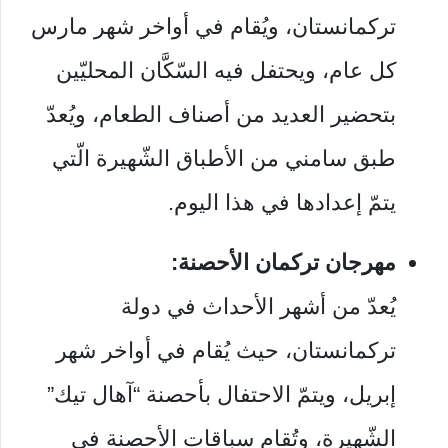
تركمانستان، ويُقام في أواخر شهر مارس
كل عام، ويحتفل فيه السّكَّان المحليّين
بتحضير العديد من أصناف الطعام، ويُعدّ
طبق سامني من الأطباق الشّهيرة الّتي
يتمّ إعدادها في هذا اليوم.
مهرجان تركمان الأحصنة:
يُعدّ من أشهر الأحداث في دولة
تركمانستان، حيث يُقام في أواخر شهر
إبريل، ويتمّ الاحتفال بأحصنة “آهال تيك”
الشّهيرة، وتُقام سباقات الأحصنة في