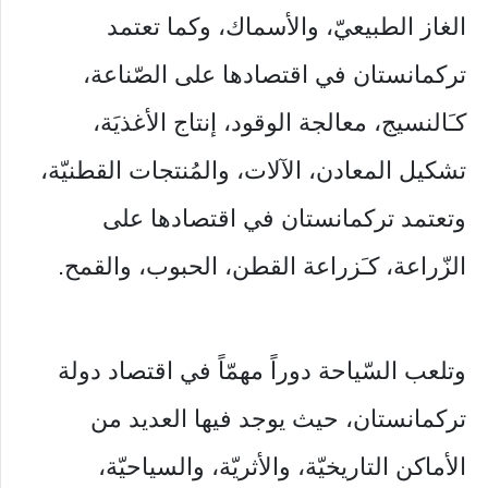
الغاز الطبيعيّ، والأسماك، وكما تعتمد
تركمانستان في اقتصادها على الصّناعة،
كـَالنسيج، معالجة الوقود، إنتاج الأغذيَة،
تشكيل المعادن، الآلات، والمُنتجات القطنيّة،
وتعتمد تركمانستان في اقتصادها على
الزّراعة، كـَزراعة القطن، الحبوب، والقمح.
وتلعب السّياحة دوراً مهمّاً في اقتصاد دولة
تركمانستان، حيث يوجد فيها العديد من
الأماكن التاريخيّة، والأثريّة، والسياحيّة،