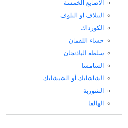
الأصابع الخمسة
البيلاف او البلوف
الكورداك
حساء اللقمان
سلطة الباذنجان
السامسا
الشاشليك أو الشيشليك
الشوربة
الهالفا