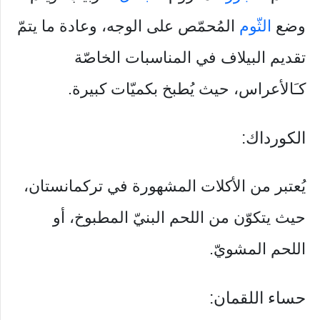
وضع
الثّوم
المُحمّص على الوجه، وعادة ما يتمّ
تقديم البيلاف في المناسبات الخاصّة
كـَالأعراس، حيث يُطبخ بكميّات كبيرة.
الكورداك:
يُعتبر من الأكلات المشهورة في تركمانستان،
حيث يتكوّن من اللحم البنيّ المطبوخ، أو
اللحم المشويّ.
حساء اللقمان: