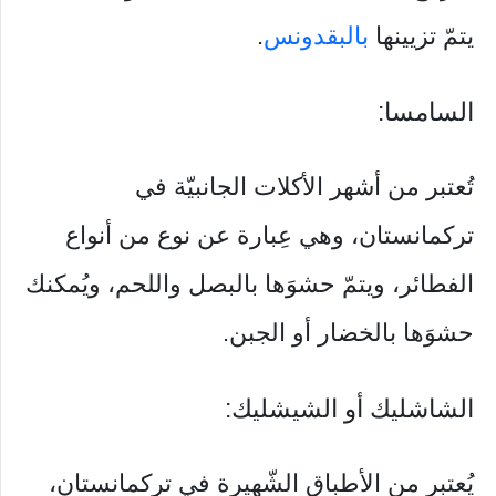
يتمّ تزيينها
بالبقدونس
.
السامسا:
تُعتبر من أشهر الأكلات الجانبيّة في
تركمانستان، وهي عِبارة عن نوع من أنواع
الفطائر، ويتمّ حشوَها بالبصل واللحم، ويُمكنك
حشوَها بالخضار أو الجبن.
الشاشليك أو الشيشليك:
يُعتبر من الأطباق الشّهيرة في تركمانستان،