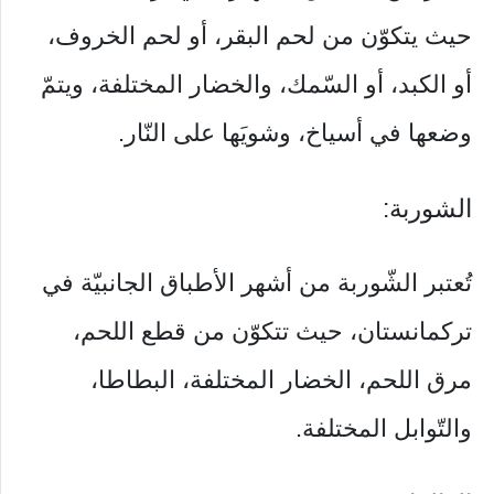
حيث يتكوّن من لحم البقر، أو لحم الخروف،
أو الكبد، أو السّمك، والخضار المختلفة، ويتمّ
وضعها في أسياخ، وشويَها علی النّار.
الشوربة:
تُعتبر الشّوربة من أشهر الأطباق الجانبيّة في
تركمانستان، حيث تتكوّن من قطع اللحم،
مرق اللحم، الخضار المختلفة، البطاطا،
والتّوابل المختلفة.