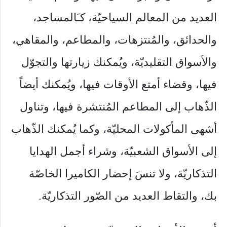
العديد من المعالم السياحيّة، كـَالمساجد،
والحدائق، والمُنتزهات، والمطاعم، والمقاهي،
والأسواق التقليديّة، ويُمكنك زيارتها والتجوّل
فيها، وقضاء أمتع الأوقات فيها، ويُمكنك أيضاً
الذّهاب إلى المطاعم المُنتشرة فيها، وتناول
أشهى المأكولات المحليّة، وكما يُمكنك الذّهاب
إلى الأسواق الشعبيّة، وشراء أجمل الهدايا
التذكاريّة، ولا تنسَ إحضار الكاميرا الخاصّة
بك، والتقاط العديد من الصّور التذكاريّة.