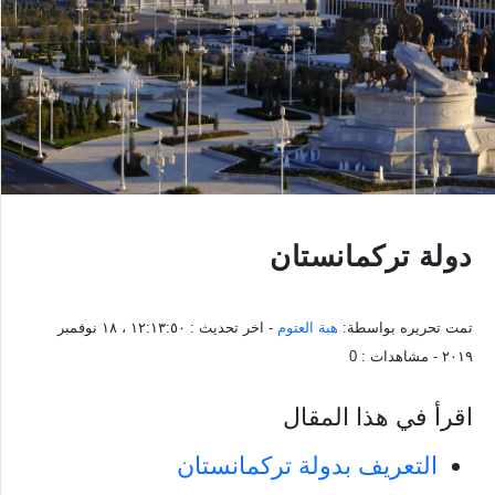
دولة تركمانستان
تمت تحريره بواسطة:
هبة العتوم
- اخر تحديث :
١٢:١٣:٥٠ ، ١٨ نوفمبر
٢٠١٩
- مشاهدات :
0
اقرأ في هذا المقال
التعريف بدولة تركمانستان