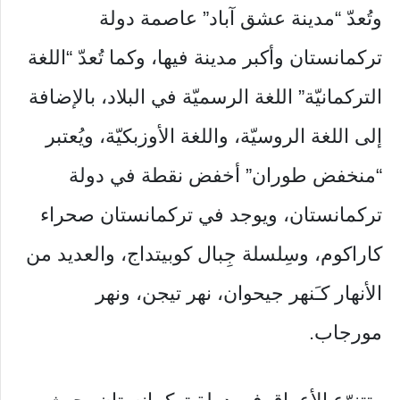
وتُعدّ “مدينة عشق آباد” عاصمة دولة
تركمانستان وأكبر مدينة فيها، وكما تُعدّ “اللغة
التركمانيّة” اللغة الرسميّة في البلاد، بالإضافة
إلى اللغة الروسيّة، واللغة الأوزبكيّة، ويُعتبر
“منخفض طوران” أخفض نقطة في دولة
تركمانستان، ويوجد في تركمانستان صحراء
كاراكوم، وسِلسلة جِبال كوبيتداج، والعديد من
الأنهار كـَنهر جيحوان، نهر تيجن، ونهر
مورجاب.