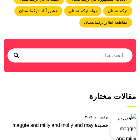
تركمانستان
دولة تركمانستان
عشق آباد- تركمانستان
مقاطعة آهال_تركمانستان
مقالات مختارة
نوفمبر ١٠, ٢٠٢١
قصيدة maggie and milly and molly and may