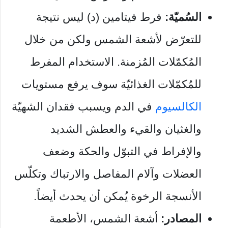
السُميّة:
فرط فيتامين (د) ليس نتيجة
للتعرّض لأشعة الشمس ولكن من خلال
المُكمّلات المُزمنة. الاستخدام المفرط
للمُكمّلات الغذائيّة سوف يرفع مستويات
الكالسيوم
في الدم ويسبب فقدان الشهيّة
والغثيان والقيء والعطش الشديد
والإفراط في التبوّل والحكة وضعف
العضلات وآلام المفاصل والارتباك وتكلّس
الأنسجة الرخوة يُمكن أن يحدث أيضاً.
المصادر:
أشعة الشمس، الأطعمة