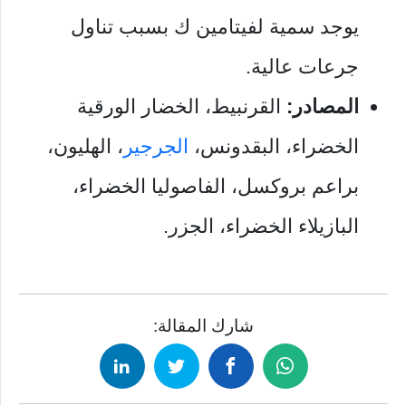
يوجد سمية لفيتامين ك بسبب تناول
جرعات عالية.
المصادر:
القرنبيط، الخضار الورقية
الخضراء، البقدونس،
الجرجير
، الهليون،
براعم بروكسل، الفاصوليا الخضراء،
البازيلاء الخضراء، الجزر.
شارك المقالة: