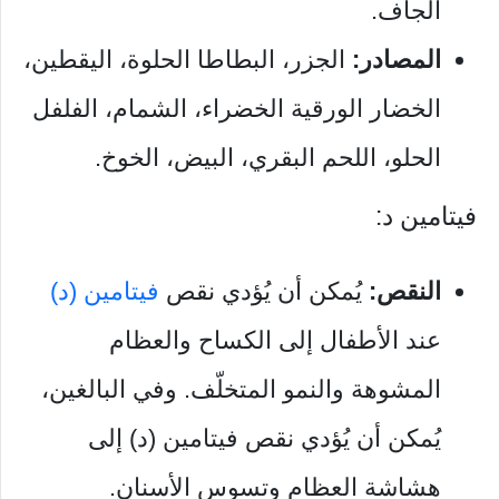
الجاف.
المصادر:
الجزر، البطاطا الحلوة، اليقطين،
الخضار الورقية الخضراء، الشمام، الفلفل
الحلو، اللحم البقري، البيض، الخوخ.
فيتامين د:
النقص:
يُمكن أن يُؤدي نقص
فيتامين (د)
عند الأطفال إلى الكساح والعظام
المشوهة والنمو المتخلّف. وفي البالغين،
يُمكن أن يُؤدي نقص فيتامين (د) إلى
هشاشة العظام وتسوس الأسنان.