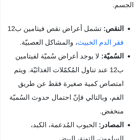
الجسم.
النقص:
تشمل أعراض نقص فيتامين ب12
فقر الدم الخبيث
، والمشاكل العصبيّة.
السُميّة:
لا يوجد أعراض سُميّة لفيتامين
ب12 عند تناول المُكمّلات الغذائيّة. ويتم
امتصاص كمية صغيرة فقط عن طريق
الفم، وبالتالي فإنّ احتمال حدوث السُميّة
منخفض.
المصادر:
الحبوب المُدعمة، الكبد،
السلمون، التونة، البيض.